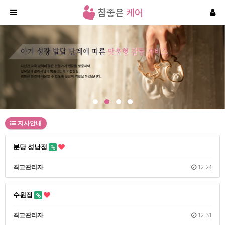
지사안내
분당 성남점
최고관리자
12-24
수원점
최고관리자
12-31