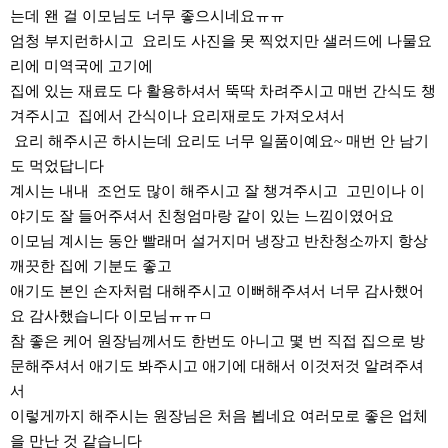
는데 왠 걸 이모님도 너무 좋으시네요ㅠㅠ
엄청 부지런하시고 요리도 사진을 못 찍었지만 샐러드에 나물요
리에 미역국에 고기에
집에 있는 재료도 다 활용하셔서 뚝딱 차려주시고 매번 간식도 챙
겨주시고 집에서 간식이나 요리재로도 가져오셔서
요리 해주시곤 하시는데 요리도 너무 일품이예요~ 매번 안 남기
도 먹었답니다
계시는 내내 조언도 많이 해주시고 잘 챙겨주시고 고민이나 이
야기도 잘 들어주셔서 친청엄마랑 같이 있는 느낌이였어요
이모님 계시는 동안 빨래머 설거지머 냉장고 반찬청소까지 항상
깨끗한 집에 기분도 좋고
애기도 본인 손자처럼 대해주시고 이뻐해주셔서 너무 감사했어
요 감사했습니다 이모님ㅠㅠㅁ
참 좋은 케어 원장님께서도 한번도 아니고 몇 번 직접 집으로 방
문해주셔서 애기도 봐주시고 애기에 대해서 이것저것 알려주셔
서
이렇게까지 해주시는 원장님은 처음 뵙네요 여러모로 좋은 업체
을 만난 것 같습니다