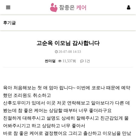
후기글
고순옥 이모님 감사합니다
20-07-08 14:53
썬마덜
11,537회
1건
본문
육아 처음해보는 첫 애 엄마 랍니다~ 이번에 코로나 때문에 예약
했던 조리원도 취소하고
산후도우미가 있데서 이곳 저곳 연락해보고 알아보다가 다른 데
봤는데 참 좋은 케어는 상담할 때부터 너무 좋더라구요
친절하게 대해주시고 설명도 상세히 잘해주시고 친근감있게 물
어봐주시기고 하고 상담하고 너무 좋아서
바로 참 좋은 케어로 결정했어요 그리고 출산하고 이모님을 만났