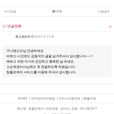
이전글
목록
다음글
댓글목록
최고관리자
20-07-10 13:58
구나영산모님 안녕하세요
바쁘신 시간에도 감동적인 글을 남겨주셔서 감사합니다~~^^
예쁘고 귀한 아가와 건강하고 행복한 날 되세요
고순옥관리사님께도 꼭 전달하도록 하겠습니다.
참좋은케어 서비스를 이용해 주셔서 감사합니다.
HOME
개인정보처리방침
서비스이용약관
환불규정
회사명 : 참좋은케어 | 대표자명 : 강미선 | 전화 : 031-298-9277